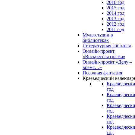
2016 год
2015 год
2014 год
2013 год
2012 год
2011 год
Мультстудии в
библиотеках
Литературная гостиная
Онлайн-проект
«Воскресная сказка»
Онлайн-проект «Делу –
время…»
Песочная фантазия
Краеведческий календар
Краеведчески
год
Краеведчески
год
Краеведчески
год
Краеведчески
год
Краеведчески
год