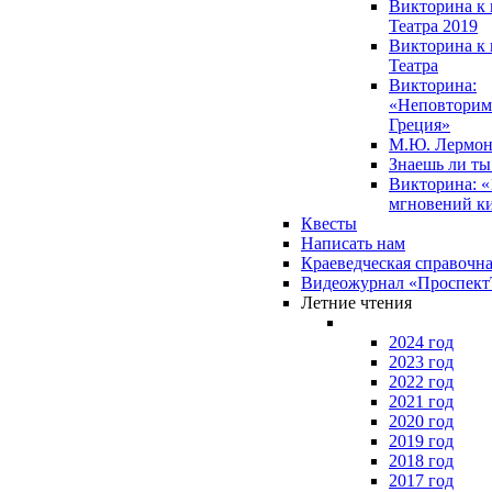
Викторина к 
Театра 2019
Викторина к 
Театра
Викторина:
«Неповторим
Греция»
М.Ю. Лермон
Знаешь ли т
Викторина: «
мгновений к
Квесты
Написать нам
Краеведческая справочн
Видеожурнал «Проспек
Летние чтения
2024 год
2023 год
2022 год
2021 год
2020 год
2019 год
2018 год
2017 год