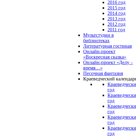
2016 год
2015 год
2014 год
2013 год
2012 год
2011 год
Мультстудии в
библиотеках
Литературная гостиная
Онлайн-проект
«Воскресная сказка»
Онлайн-проект «Делу –
время…»
Песочная фантазия
Краеведческий календар
Краеведчески
год
Краеведчески
год
Краеведчески
год
Краеведчески
год
Краеведчески
год