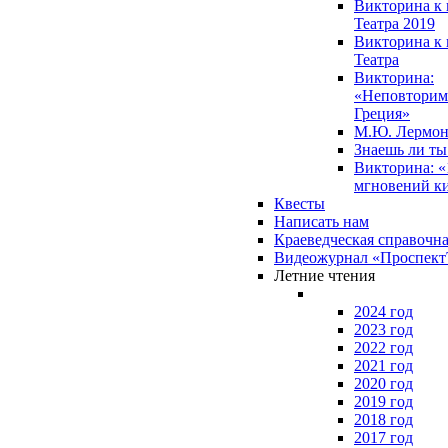
Викторина к 
Театра 2019
Викторина к 
Театра
Викторина:
«Неповторим
Греция»
М.Ю. Лермон
Знаешь ли т
Викторина: «
мгновений к
Квесты
Написать нам
Краеведческая справочн
Видеожурнал «Проспек
Летние чтения
2024 год
2023 год
2022 год
2021 год
2020 год
2019 год
2018 год
2017 год