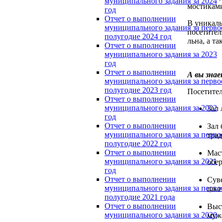
муниципального задания за 2024
мостиками
год
Отчет о выполнении
В уникаль
муниципального задания за перво
посетител
полугодие 2024 год
льна, а т
Отчет о выполнении
муниципального задания за 2023
год
Отчет о выполнении
А вы зна
муниципального задания за перво
полугодие 2023 год
Посетител
Отчет о выполнении
муниципального задания за 2022
Зал 
год
Отчет о выполнении
Зал
муниципального задания за перво
трад
полугодие 2022 год
Отчет о выполнении
Мас
муниципального задания за 2021
обер
год
Отчет о выполнении
Суве
муниципального задания за перво
шкат
полугодие 2021 года
Отчет о выполнении
Выс
муниципального задания за 2020
муж