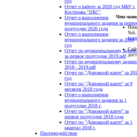
год
Отчет о работе за 2020 год МБУ г.
Костромы "ЦБС"
Что чит
Отчет о выполнении
муниципального задания за перво
Нико
полугодие 2020 года
№6. 
Отчет о выполнении
kost
муниципального задания за 2019
год
Сайт
Отчет по муниципальному задан
дос
за первое полугодие 2019.pdf
Отчет по муниципальному задан
2018 - 2019.pdf
Отчет по "Дорожной карте" за 20
год
Отчет по "Дорожной карте" за 9
месяцев 2018 года
Отчет о выполнении
муниципального задания за 1
полугодие 2018 г.
Отчет по "Дорожной карте" за
первое полугодие 2018 года
Отчет по "Дорожной карте" за 1
квартал 2018 г.
Противодействие