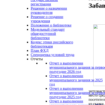
Забав
регистрации
Решение о назначении
руководителя
Решение о создании
учреждения
Положение о библиотеке
Модельный стандарт
общедоступной
библиотеки
Кодекс этики российского
библиотекаря
План ФХД
Спецоценка условий труда
Отчеты
Отчет о выполнении
муниципального задания за перво
полугодие 2026 год
Отчет о выполнении
муниципального задания за 2025
год
Отчет о выполнении
энтузиаст
муниципального задания за перво
место сре
полугодие 2025 год
посетител
Отчет о выполнении
из сказки