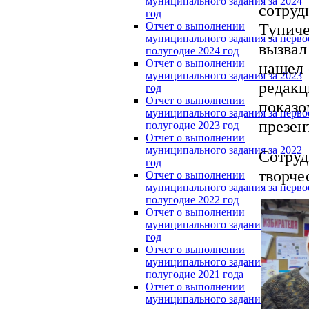
муниципального задания за 2024
сотру
год
Тупиче
Отчет о выполнении
муниципального задания за перво
вызва
полугодие 2024 год
Отчет о выполнении
нашел 
муниципального задания за 2023
редакц
год
Отчет о выполнении
пока
муниципального задания за перво
презен
полугодие 2023 год
Отчет о выполнении
муниципального задания за 2022
Сотру
год
творче
Отчет о выполнении
муниципального задания за перво
полугодие 2022 год
Отчет о выполнении
муниципального задания за 2021
год
Отчет о выполнении
муниципального задания за перво
полугодие 2021 года
Отчет о выполнении
муниципального задания за 2020