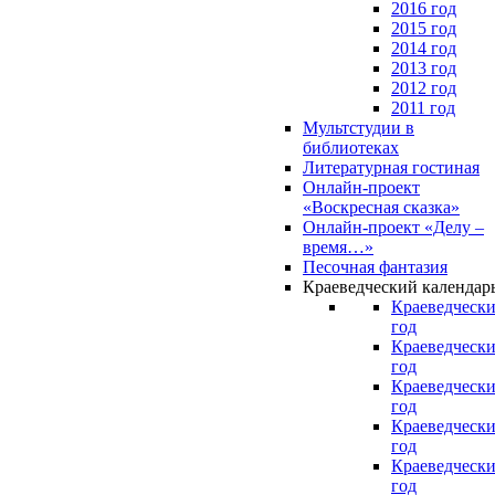
2016 год
2015 год
2014 год
2013 год
2012 год
2011 год
Мультстудии в
библиотеках
Литературная гостиная
Онлайн-проект
«Воскресная сказка»
Онлайн-проект «Делу –
время…»
Песочная фантазия
Краеведческий календар
Краеведчески
год
Краеведчески
год
Краеведчески
год
Краеведчески
год
Краеведчески
год