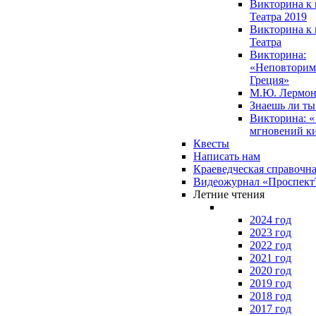
Викторина к 
Театра 2019
Викторина к 
Театра
Викторина:
«Неповторим
Греция»
М.Ю. Лермон
Знаешь ли т
Викторина: «
мгновений к
Квесты
Написать нам
Краеведческая справочн
Видеожурнал «Проспек
Летние чтения
2024 год
2023 год
2022 год
2021 год
2020 год
2019 год
2018 год
2017 год