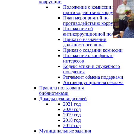
коррупции
Положение о комиссии по
противодействию коррупции
План мероприятий по
противодействию коррупции
Положение об
антикоррупционной политике
Приказ о назначении
должностного лица
Приказ о создании комиссии
Положение о конфликте
интересов
Кодекс этики и служебного
поведения
Регламент обмена подарками
Антикоррупционная реклама
Правила пользования
библиотеками
Доходы руководителей
2021 год
2020 год
2019 год
2018 год
2017 год
Муниципальные задания