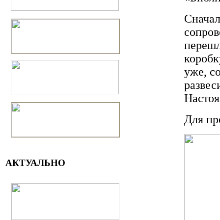
Сначал
сопров
перешл
коробк
уже, с
развес
Настоя
Для пр
АКТУАЛЬНО