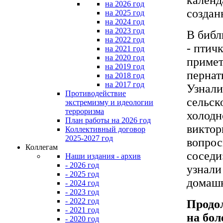
на 2026 год
создан
на 2025 год
на 2024 год
на 2023 год
В библ
на 2022 год
- птич
на 2021 год
на 2020 год
примет
на 2019 год
пернат
на 2018 год
на 2017 год
Узнали
Противодействие
сельск
экстремизму и идеологии
терроризма
холодн
План работы на 2026 год
виктор
Коллективный договор
2025-2027 год
вопрос
Коллегам
соседи
Наши издания - архив
- 2026 год
узнали
- 2025 год
домашн
- 2024 год
- 2023 год
- 2022 год
Продо
- 2021 год
на бол
- 2020 год