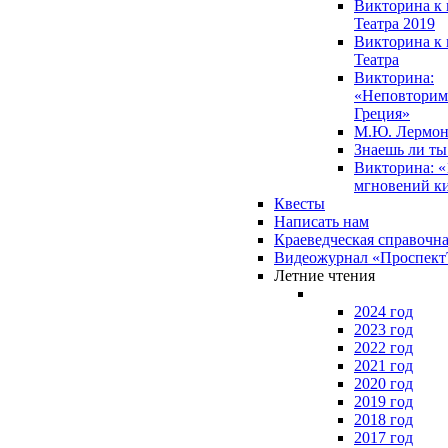
Викторина к 
Театра 2019
Викторина к 
Театра
Викторина:
«Неповторим
Греция»
М.Ю. Лермон
Знаешь ли т
Викторина: «
мгновений к
Квесты
Написать нам
Краеведческая справочн
Видеожурнал «Проспек
Летние чтения
2024 год
2023 год
2022 год
2021 год
2020 год
2019 год
2018 год
2017 год