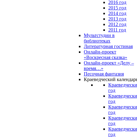
2016 год
2015 год
2014 год
2013 год
2012 год
2011 год
Мультстудии в
библиотеках
Литературная гостиная
Онлайн-проект
«Воскресная сказка»
Онлайн-проект «Делу –
время…»
Песочная фантазия
Краеведческий календар
Краеведчески
год
Краеведчески
год
Краеведчески
год
Краеведчески
год
Краеведчески
год