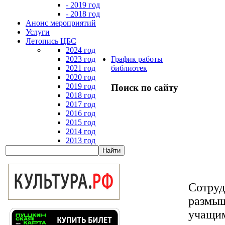
- 2019 год
- 2018 год
Анонс мероприятий
Услуги
Летопись ЦБС
2024 год
2023 год
График работы
2021 год
библиотек
2020 год
2019 год
Поиск по сайту
2018 год
2017 год
2016 год
2015 год
2014 год
2013 год
Сотруд
размыш
учащим