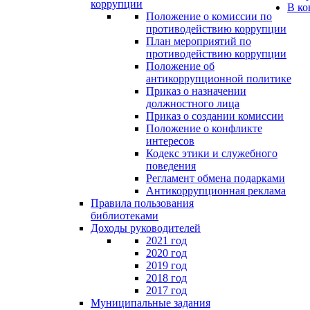
коррупции
В ко
Положение о комиссии по
противодействию коррупции
План мероприятий по
противодействию коррупции
Положение об
антикоррупционной политике
Приказ о назначении
должностного лица
Приказ о создании комиссии
Положение о конфликте
интересов
Кодекс этики и служебного
поведения
Регламент обмена подарками
Антикоррупционная реклама
Правила пользования
библиотеками
Доходы руководителей
2021 год
2020 год
2019 год
2018 год
2017 год
Муниципальные задания