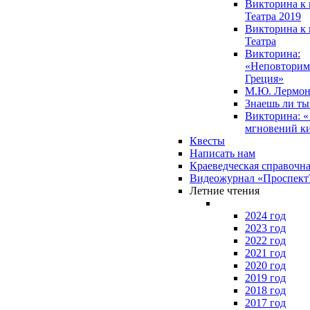
Викторина к 
Театра 2019
Викторина к 
Театра
Викторина:
«Неповторим
Греция»
М.Ю. Лермон
Знаешь ли т
Викторина: «
мгновений к
Квесты
Написать нам
Краеведческая справочн
Видеожурнал «Проспек
Летние чтения
2024 год
2023 год
2022 год
2021 год
2020 год
2019 год
2018 год
2017 год