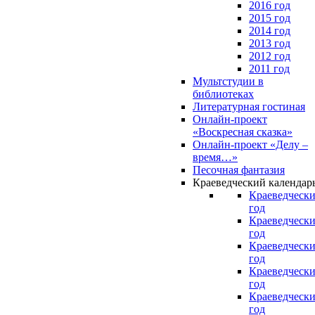
2016 год
2015 год
2014 год
2013 год
2012 год
2011 год
Мультстудии в
библиотеках
Литературная гостиная
Онлайн-проект
«Воскресная сказка»
Онлайн-проект «Делу –
время…»
Песочная фантазия
Краеведческий календар
Краеведчески
год
Краеведчески
год
Краеведчески
год
Краеведчески
год
Краеведчески
год