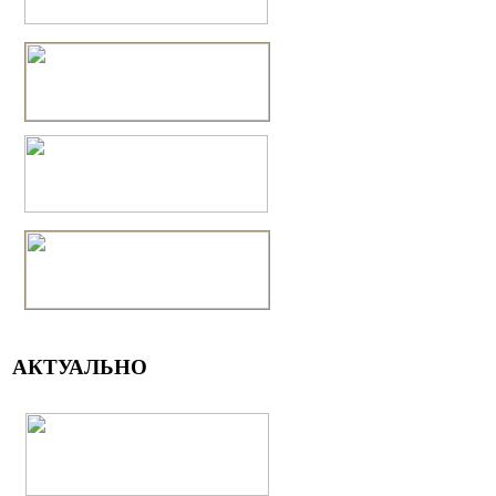
АКТУАЛЬНО