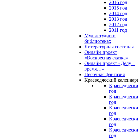
2016 год
2015 год
2014 год
2013 год
2012 год
2011 год
Мультстудии в
библиотеках
Литературная гостиная
Онлайн-проект
«Воскресная сказка»
Онлайн-проект «Делу –
время…»
Песочная фантазия
Краеведческий календар
Краеведчески
год
Краеведчески
год
Краеведчески
год
Краеведчески
год
Краеведчески
год