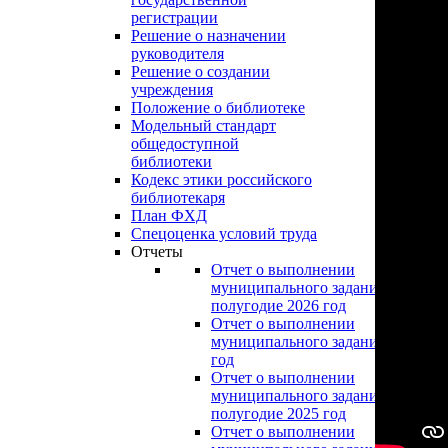
регистрации
Решение о назначении
руководителя
Решение о создании
учреждения
Положение о библиотеке
Модельный стандарт
общедоступной
библиотеки
Кодекс этики российского
библиотекаря
План ФХД
Спецоценка условий труда
Отчеты
Отчет о выполнении
муниципального задания за перво
полугодие 2026 год
Отчет о выполнении
муниципального задания за 2025
год
Отчет о выполнении
муниципального задания за перво
полугодие 2025 год
Отчет о выполнении