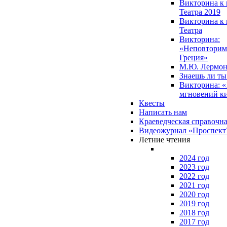
Викторина к 
Театра 2019
Викторина к 
Театра
Викторина:
«Неповторим
Греция»
М.Ю. Лермон
Знаешь ли т
Викторина: «
мгновений к
Квесты
Написать нам
Краеведческая справочн
Видеожурнал «Проспек
Летние чтения
2024 год
2023 год
2022 год
2021 год
2020 год
2019 год
2018 год
2017 год