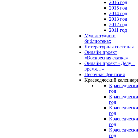
2016 год
2015 год
2014 год
2013 год
2012 год
2011 год
Мультстудии в
библиотеках
Литературная гостиная
Онлайн-проект
«Воскресная сказка»
Онлайн-проект «Делу –
время…»
Песочная фантазия
Краеведческий календар
Краеведчески
год
Краеведчески
год
Краеведчески
год
Краеведчески
год
Краеведчески
год