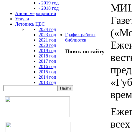
- 2019 год
МИЦ 
- 2018 год
Анонс мероприятий
Газе
Услуги
Летопись ЦБС
2024 год
(«Мо
2023 год
График работы
2021 год
библиотек
Ежен
2020 год
2019 год
Поиск по сайту
вест
2018 год
2017 год
2016 год
пред
2015 год
2014 год
«Губ
2013 год
врем
Ежег
всех