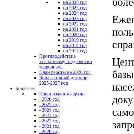
боле
на 2026 год
на 2025 год
на 2024 год
Ежег
на 2023 год
на 2022 год
поль
на 2021 год
на 2020 год
на 2019 год
спра
на 2018 год
на 2017 год
Противодействие
Цент
экстремизму и идеологии
терроризма
базы
План работы на 2026 год
Коллективный договор
2025-2027 год
насе
Коллегам
Наши издания - архив
доку
- 2026 год
- 2025 год
само
- 2024 год
- 2023 год
- 2022 год
запр
- 2021 год
- 2020 год