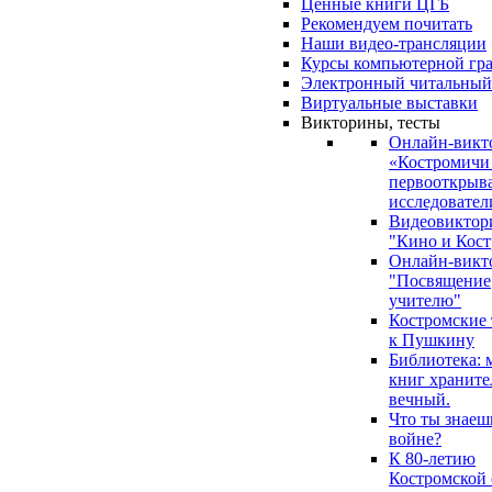
Ценные книги ЦГБ
Рекомендуем почитать
Наши видео-трансляции
Курсы компьютерной гр
Электронный читальный
Виртуальные выставки
Викторины, тесты
Онлайн-викт
«Костромичи
первооткрыва
исследовател
Видеовиктор
"Кино и Кост
Онлайн-викт
"Посвящение
учителю"
Костромские
к Пушкину
Библиотека: 
книг храните
вечный.
Что ты знаеш
войне?
К 80-летию
Костромской 