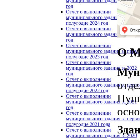
муниципального задания за 2024
год
Отчет о выполнении
муниципального задания за перво
полугодие 2024 год
Отчет о выполнении
муниципального задания за 2023
год
Отчет о выполнении
О М
муниципального задания за перво
полугодие 2023 год
Отчет о выполнении
муниципального задания за 2022
Мун
год
Отчет о выполнении
отде
муниципального задания за перво
полугодие 2022 год
Пушк
Отчет о выполнении
муниципального задания за 2021
год
осн
Отчет о выполнении
муниципального задания за перво
полугодие 2021 года
Здан
Отчет о выполнении
муниципального задания за 2020