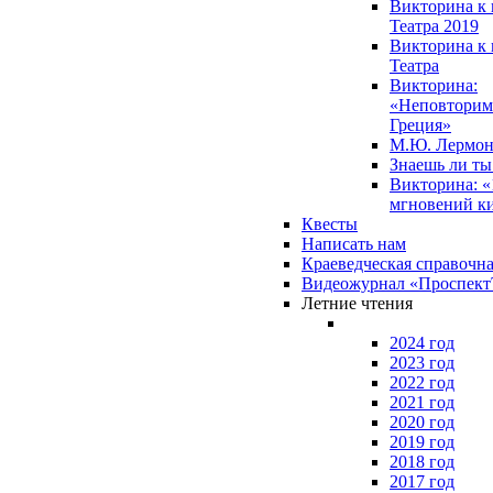
Викторина к 
Театра 2019
Викторина к 
Театра
Викторина:
«Неповторим
Греция»
М.Ю. Лермон
Знаешь ли т
Викторина: «
мгновений к
Квесты
Написать нам
Краеведческая справочн
Видеожурнал «Проспек
Летние чтения
2024 год
2023 год
2022 год
2021 год
2020 год
2019 год
2018 год
2017 год