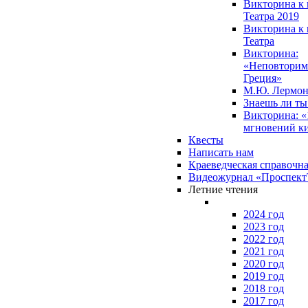
Викторина к 
Театра 2019
Викторина к 
Театра
Викторина:
«Неповторим
Греция»
М.Ю. Лермон
Знаешь ли т
Викторина: «
мгновений к
Квесты
Написать нам
Краеведческая справочн
Видеожурнал «Проспек
Летние чтения
2024 год
2023 год
2022 год
2021 год
2020 год
2019 год
2018 год
2017 год