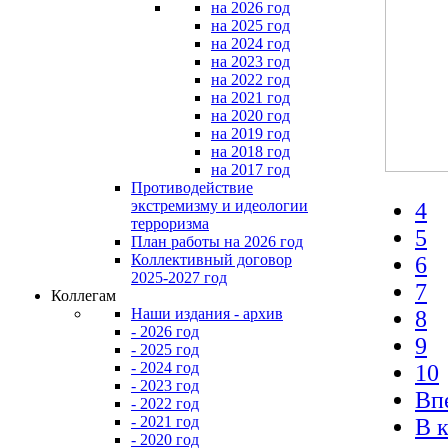
на 2026 год
на 2025 год
на 2024 год
на 2023 год
на 2022 год
на 2021 год
на 2020 год
на 2019 год
на 2018 год
на 2017 год
Противодействие
экстремизму и идеологии
4
терроризма
5
План работы на 2026 год
Коллективный договор
6
2025-2027 год
7
Коллегам
Наши издания - архив
8
- 2026 год
9
- 2025 год
- 2024 год
10
- 2023 год
Вп
- 2022 год
- 2021 год
В 
- 2020 год