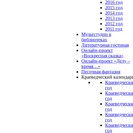
2016 год
2015 год
2014 год
2013 год
2012 год
2011 год
Мультстудии в
библиотеках
Литературная гостиная
Онлайн-проект
«Воскресная сказка»
Онлайн-проект «Делу –
время…»
Песочная фантазия
Краеведческий календар
Краеведчески
год
Краеведчески
год
Краеведчески
год
Краеведчески
год
Краеведчески
год