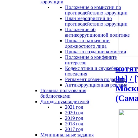
коррупции
Положение о комиссии по
противодействию коррупции
План мероприятий по
противодействию коррупции
Положение об
антикоррупционной политике
Приказ о назначении
должностного лица
Приказ о создании комиссии
Положение о конфликте
интересов
котят
Кодекс этики и служебного
поведения
0+] /
Регламент обмена подарками
Антикоррупционная реклама
Москв
Правила пользования
библиотеками
(Сама
Доходы руководителей
2021 год
2020 год
2019 год
2018 год
2017 год
Муниципальные задания