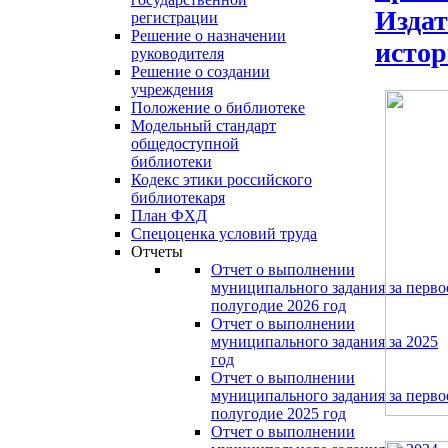
Издат
регистрации
Решение о назначении
истор
руководителя
Решение о создании
учреждения
Положение о библиотеке
Модельный стандарт
общедоступной
библиотеки
Кодекс этики российского
библиотекаря
План ФХД
Спецоценка условий труда
Отчеты
Отчет о выполнении
муниципального задания за перво
полугодие 2026 год
Отчет о выполнении
муниципального задания за 2025
год
Отчет о выполнении
муниципального задания за перво
полугодие 2025 год
Отчет о выполнении