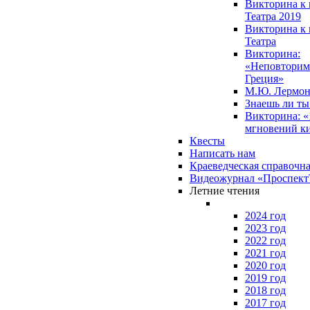
Викторина к 
Театра 2019
Викторина к 
Театра
Викторина:
«Неповторим
Греция»
М.Ю. Лермон
Знаешь ли т
Викторина: «
мгновений к
Квесты
Написать нам
Краеведческая справочн
Видеожурнал «Проспек
Летние чтения
2024 год
2023 год
2022 год
2021 год
2020 год
2019 год
2018 год
2017 год