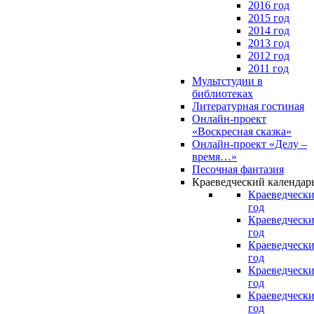
2016 год
2015 год
2014 год
2013 год
2012 год
2011 год
Мультстудии в
библиотеках
Литературная гостиная
Онлайн-проект
«Воскресная сказка»
Онлайн-проект «Делу –
время…»
Песочная фантазия
Краеведческий календар
Краеведчески
год
Краеведчески
год
Краеведчески
год
Краеведчески
год
Краеведчески
год