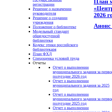
План 
регистрации
«Центр
Решение о назначении
руководителя
2026 г
Решение о создании
учреждения
Анонс
Положение о библиотеке
Модельный стандарт
общедоступной
библиотеки
Кодекс этики российского
библиотекаря
План ФХД
Спецоценка условий труда
Отчеты
Отчет о выполнении
муниципального задания за перво
полугодие 2026 год
Отчет о выполнении
муниципального задания за 2025
год
Отчет о выполнении
муниципального задания за перво
полугодие 2025 год
Отчет о выполнении