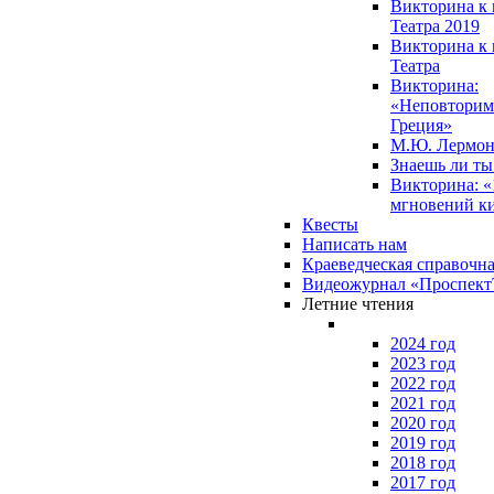
Викторина к 
Театра 2019
Викторина к 
Театра
Викторина:
«Неповторим
Греция»
М.Ю. Лермон
Знаешь ли т
Викторина: «
мгновений к
Квесты
Написать нам
Краеведческая справочн
Видеожурнал «Проспек
Летние чтения
2024 год
2023 год
2022 год
2021 год
2020 год
2019 год
2018 год
2017 год