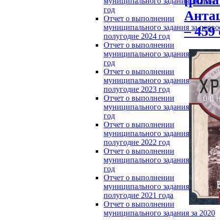
муниципального задания за 2024
год
Анташ
Отчет о выполнении
муниципального задания за перво
– 459 
полугодие 2024 год
Отчет о выполнении
муниципального задания за 2023
год
Отчет о выполнении
муниципального задания за перво
полугодие 2023 год
Отчет о выполнении
муниципального задания за 2022
год
Отчет о выполнении
муниципального задания за перво
полугодие 2022 год
Отчет о выполнении
муниципального задания за 2021
год
Отчет о выполнении
муниципального задания за перво
полугодие 2021 года
Отчет о выполнении
муниципального задания за 2020