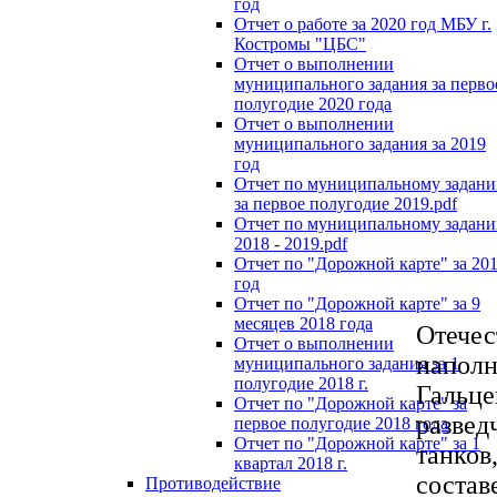
год
Отчет о работе за 2020 год МБУ г.
Костромы "ЦБС"
Отчет о выполнении
муниципального задания за перво
полугодие 2020 года
Отчет о выполнении
муниципального задания за 2019
год
Отчет по муниципальному задан
за первое полугодие 2019.pdf
Отчет по муниципальному задан
2018 - 2019.pdf
Отчет по "Дорожной карте" за 20
год
Отчет по "Дорожной карте" за 9
месяцев 2018 года
Отечес
Отчет о выполнении
наполн
муниципального задания за 1
полугодие 2018 г.
Гальце
Отчет по "Дорожной карте" за
разве
первое полугодие 2018 года
Отчет по "Дорожной карте" за 1
танко
квартал 2018 г.
состав
Противодействие