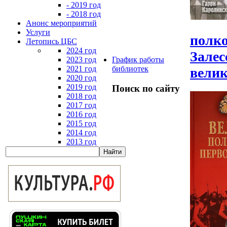
- 2019 год
- 2018 год
Анонс мероприятий
Услуги
полко
Летопись ЦБС
2024 год
Залесс
2023 год
График работы
2021 год
библиотек
велик
2020 год
2019 год
Поиск по сайту
2018 год
2017 год
2016 год
2015 год
2014 год
2013 год