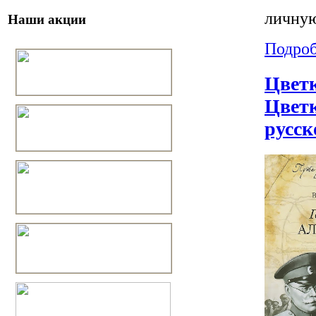
личную
Наши акции
Подроб
Цветк
Цветк
русск