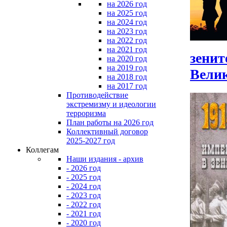
на 2026 год
на 2025 год
на 2024 год
на 2023 год
на 2022 год
на 2021 год
зените
на 2020 год
на 2019 год
Велик
на 2018 год
на 2017 год
Противодействие
экстремизму и идеологии
терроризма
План работы на 2026 год
Коллективный договор
2025-2027 год
Коллегам
Наши издания - архив
- 2026 год
- 2025 год
- 2024 год
- 2023 год
- 2022 год
- 2021 год
- 2020 год