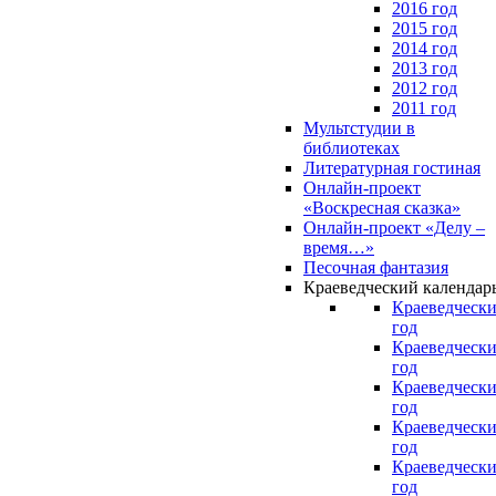
2016 год
2015 год
2014 год
2013 год
2012 год
2011 год
Мультстудии в
библиотеках
Литературная гостиная
Онлайн-проект
«Воскресная сказка»
Онлайн-проект «Делу –
время…»
Песочная фантазия
Краеведческий календар
Краеведчески
год
Краеведчески
год
Краеведчески
год
Краеведчески
год
Краеведчески
год