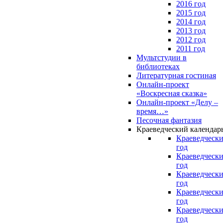
2016 год
2015 год
2014 год
2013 год
2012 год
2011 год
Мультстудии в
библиотеках
Литературная гостиная
Онлайн-проект
«Воскресная сказка»
Онлайн-проект «Делу –
время…»
Песочная фантазия
Краеведческий календар
Краеведчески
год
Краеведчески
год
Краеведчески
год
Краеведчески
год
Краеведчески
год