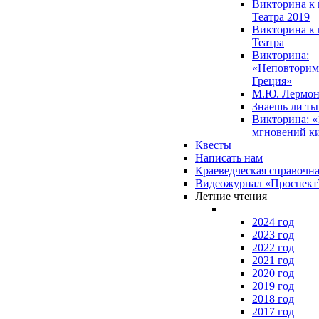
Викторина к 
Театра 2019
Викторина к 
Театра
Викторина:
«Неповторим
Греция»
М.Ю. Лермон
Знаешь ли т
Викторина: «
мгновений к
Квесты
Написать нам
Краеведческая справочн
Видеожурнал «Проспек
Летние чтения
2024 год
2023 год
2022 год
2021 год
2020 год
2019 год
2018 год
2017 год