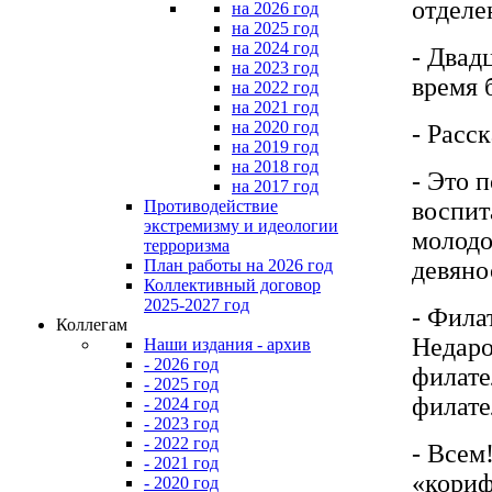
отделе
на 2026 год
на 2025 год
на 2024 год
- Двад
на 2023 год
время 
на 2022 год
на 2021 год
на 2020 год
- Расс
на 2019 год
на 2018 год
- Это 
на 2017 год
воспит
Противодействие
экстремизму и идеологии
молодо
терроризма
девяно
План работы на 2026 год
Коллективный договор
2025-2027 год
- Фила
Коллегам
Недаро
Наши издания - архив
- 2026 год
филате
- 2025 год
филате
- 2024 год
- 2023 год
- 2022 год
- Всем
- 2021 год
«кориф
- 2020 год