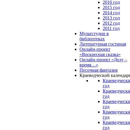
2016 год
2015 год
2014 год
2013 год
2012 год
2011 год
Мультстудии в
библиотеках
Литературная гостиная
Онлайн-проект
«Воскресная сказка»
Онлайн-проект «Делу –
время…»
Песочная фантазия
Краеведческий календар
Краеведчески
год
Краеведчески
год
Краеведчески
год
Краеведчески
год
Краеведчески
год