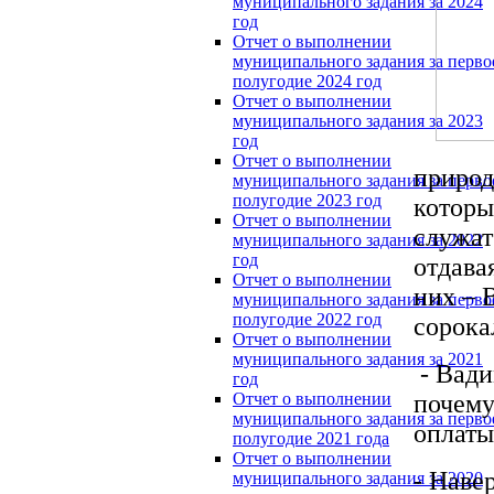
муниципального задания за 2024
год
Отчет о выполнении
муниципального задания за перво
полугодие 2024 год
Отчет о выполнении
муниципального задания за 2023
год
Отчет о выполнении
природ
муниципального задания за перво
полугодие 2023 год
которы
Отчет о выполнении
служат
муниципального задания за 2022
год
отдава
Отчет о выполнении
них – 
муниципального задания за перво
полугодие 2022 год
сорока
Отчет о выполнении
муниципального задания за 2021
- Вади
год
почему
Отчет о выполнении
муниципального задания за перво
оплаты
полугодие 2021 года
Отчет о выполнении
- Наве
муниципального задания за 2020