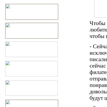
Чтобы 
любите
чтобы 
- Сейч
исключ
писали
сейчас
филате
отправ
понрав
доволь
будут 