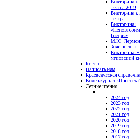
Викторина к 
Театра 2019
Викторина к 
Театра
Викторина:
«Неповторим
Греция»
М.Ю. Лермон
Знаешь ли т
Викторина: «
мгновений к
Квесты
Написать нам
Краеведческая справочн
Видеожурнал «Проспек
Летние чтения
2024 год
2023 год
2022 год
2021 год
2020 год
2019 год
2018 год
2017 год