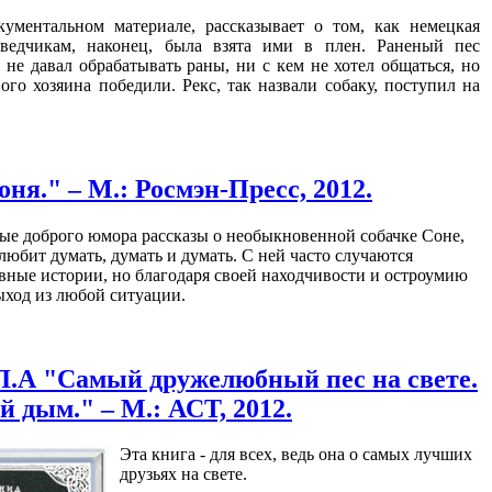
кументальном материале, рассказывает о том, как немецкая
зведчикам, наконец, была взята ими в плен. Раненый пес
, не давал обрабатывать раны, ни с кем не хотел общаться, но
ого хозяина победили. Рекс, так назвали собаку, поступил на
ня." – М.: Росмэн-Пресс, 2012.
ые доброго юмора рассказы о необыкновенной собачке Соне,
 любит думать, думать и думать. С ней часто случаются
вные истории, но благодаря своей находчивости и остроумию
ыход из любой ситуации.
Л.А "Самый дружелюбный пес на свете.
 дым." – М.: АСТ, 2012.
Эта книга - для всех, ведь она о самых лучших
друзьях на свете.