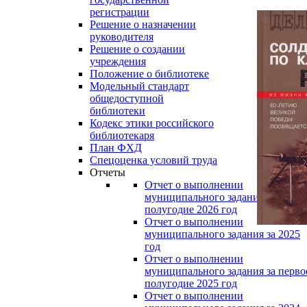
регистрации
Решение о назначении
руководителя
Решение о создании
учреждения
Положение о библиотеке
Модельный стандарт
общедоступной
библиотеки
Кодекс этики российского
библиотекаря
План ФХД
Спецоценка условий труда
Отчеты
Отчет о выполнении
муниципального задания за перво
полугодие 2026 год
Отчет о выполнении
муниципального задания за 2025
год
Отчет о выполнении
муниципального задания за перво
полугодие 2025 год
Отчет о выполнении