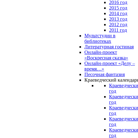
2016 год
2015 год
2014 год
2013 год
2012 год
2011 год
Мультстудии в
библиотеках
Литературная гостиная
Онлайн-проект
«Воскресная сказка»
Онлайн-проект «Делу –
время…»
Песочная фантазия
Краеведческий календар
Краеведчески
год
Краеведчески
год
Краеведчески
год
Краеведчески
год
Краеведчески
год