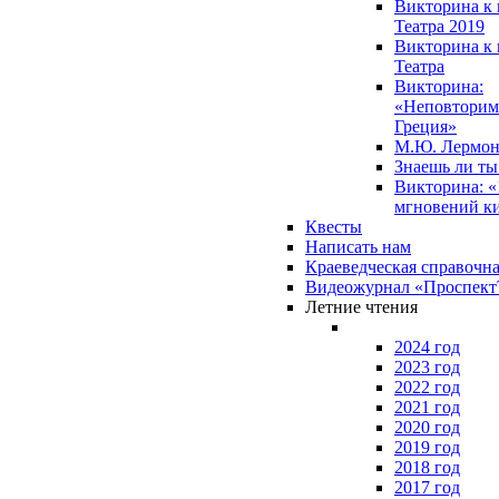
Викторина к 
Театра 2019
Викторина к 
Театра
Викторина:
«Неповторим
Греция»
М.Ю. Лермон
Знаешь ли т
Викторина: «
мгновений к
Квесты
Написать нам
Краеведческая справочн
Видеожурнал «Проспек
Летние чтения
2024 год
2023 год
2022 год
2021 год
2020 год
2019 год
2018 год
2017 год