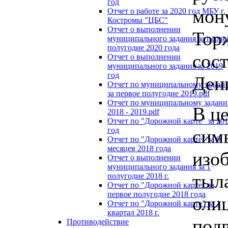
год
мон
Отчет о работе за 2020 год МБУ г.
Костромы "ЦБС"
Отчет о выполнении
Тор
муниципального задания за перво
полугодие 2020 года
сост
Отчет о выполнении
муниципального задания за 2019
год
Ден
Отчет по муниципальному задан
за первое полугодие 2019.pdf
Отчет по муниципальному задан
В ц
2018 - 2019.pdf
Отчет по "Дорожной карте" за 20
год
сим
Отчет по "Дорожной карте" за 9
месяцев 2018 года
изо
Отчет о выполнении
муниципального задания за 1
тыл
полугодие 2018 г.
Отчет по "Дорожной карте" за
первое полугодие 2018 года
оли
Отчет по "Дорожной карте" за 1
квартал 2018 г.
под
Противодействие