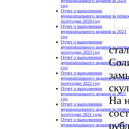
муниципального задания за 2024
год
Отчет о выполнении
муниципального задания за перво
полугодие 2024 год
Отчет о выполнении
муниципального задания за 2023
год
Отчет о выполнении
ста
муниципального задания за перво
полугодие 2023 год
Отчет о выполнении
Соли
муниципального задания за 2022
год
зам
Отчет о выполнении
муниципального задания за перво
полугодие 2022 год
ску
Отчет о выполнении
муниципального задания за 2021
На 
год
Отчет о выполнении
муниципального задания за перво
сос
полугодие 2021 года
Отчет о выполнении
рубл
муниципального задания за 2020