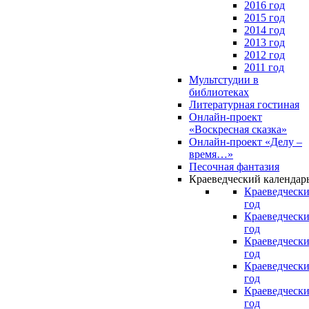
2016 год
2015 год
2014 год
2013 год
2012 год
2011 год
Мультстудии в
библиотеках
Литературная гостиная
Онлайн-проект
«Воскресная сказка»
Онлайн-проект «Делу –
время…»
Песочная фантазия
Краеведческий календар
Краеведчески
год
Краеведчески
год
Краеведчески
год
Краеведчески
год
Краеведчески
год