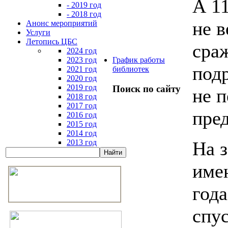
А 1
- 2019 год
- 2018 год
не в
Анонс мероприятий
Услуги
Летопись ЦБС
сра
2024 год
2023 год
График работы
под
2021 год
библиотек
2020 год
2019 год
Поиск по сайту
не п
2018 год
2017 год
пре
2016 год
2015 год
2014 год
2013 год
На з
име
год
спу