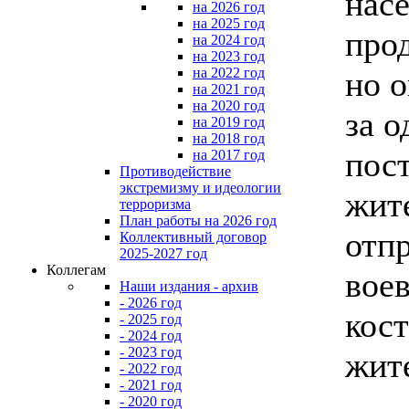
нас
на 2026 год
на 2025 год
про
на 2024 год
на 2023 год
на 2022 год
но о
на 2021 год
на 2020 год
за о
на 2019 год
на 2018 год
пост
на 2017 год
Противодействие
экстремизму и идеологии
жит
терроризма
План работы на 2026 год
отпр
Коллективный договор
2025-2027 год
Коллегам
вое
Наши издания - архив
- 2026 год
кос
- 2025 год
- 2024 год
- 2023 год
жите
- 2022 год
- 2021 год
- 2020 год