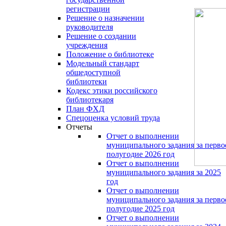
регистрации
Решение о назначении
руководителя
Решение о создании
учреждения
Положение о библиотеке
Модельный стандарт
общедоступной
библиотеки
Кодекс этики российского
библиотекаря
План ФХД
Спецоценка условий труда
Отчеты
Отчет о выполнении
муниципального задания за перво
полугодие 2026 год
Отчет о выполнении
муниципального задания за 2025
год
Отчет о выполнении
муниципального задания за перво
полугодие 2025 год
Отчет о выполнении