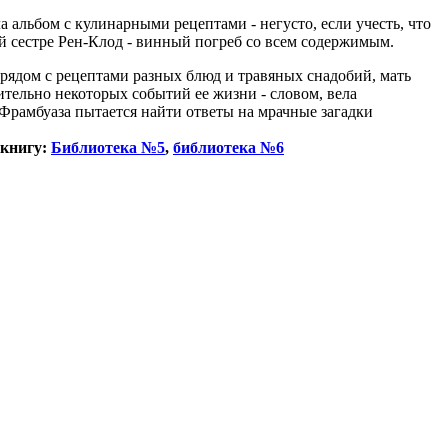
 альбом с кулинарными рецептами - негусто, если учесть, что
ей сестре Рен-Клод - винный погреб со всем содержимым.
, рядом с рецептами разных блюд и травяных снадобий, мать
тельно некоторых событий ее жизни - словом, вела
Фрамбуаза пытается найти ответы на мрачные загадки
 книгу:
Библиотека №5
,
библиотека №6