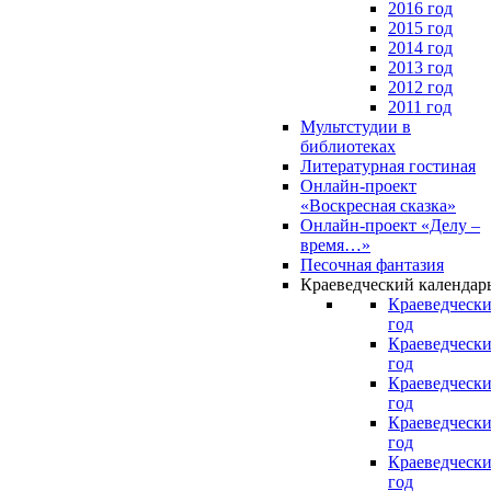
2016 год
2015 год
2014 год
2013 год
2012 год
2011 год
Мультстудии в
библиотеках
Литературная гостиная
Онлайн-проект
«Воскресная сказка»
Онлайн-проект «Делу –
время…»
Песочная фантазия
Краеведческий календар
Краеведчески
год
Краеведчески
год
Краеведчески
год
Краеведчески
год
Краеведчески
год