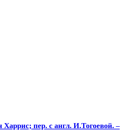
Харрис; пер. с англ. И.Тогоевой. –