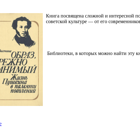
Книга посвящена сложной и интересной по
советской культуре — от его современнико
Библиотеки, в которых можно найти эту к
е
е