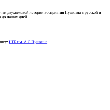
чти двухвековой истории восприятия Пушкина в русской и
в до наших дней.
нигу:
ЦГБ им. А.С.Пушкина