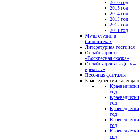
2016 год
2015 год
2014 год
2013 год
2012 год
2011 год
Мультстудии в
библиотеках
Литературная гостиная
Онлайн-проект
«Воскресная сказка»
Онлайн-проект «Делу –
время…»
Песочная фантазия
Краеведческий календар
Краеведчески
год
Краеведчески
год
Краеведчески
год
Краеведчески
год
Краеведчески
год