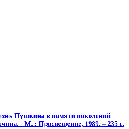
Жизнь Пушкина в памяти поколений
ина. - М. : Просвещение, 1989. – 235 с.