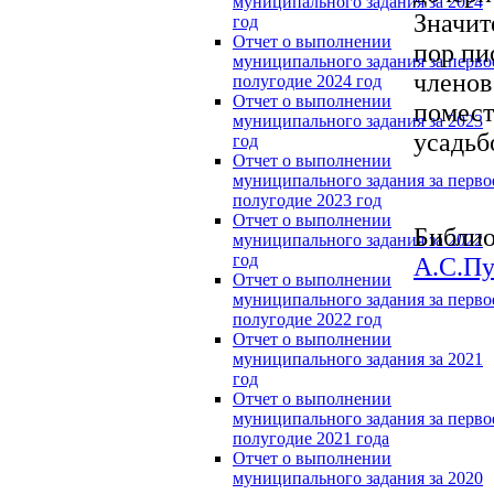
муниципального задания за 2024
Значит
год
Отчет о выполнении
пор пи
муниципального задания за перво
членов
полугодие 2024 год
Отчет о выполнении
помест
муниципального задания за 2023
усадьб
год
Отчет о выполнении
муниципального задания за перво
полугодие 2023 год
Отчет о выполнении
Библио
муниципального задания за 2022
год
А.С.П
Отчет о выполнении
муниципального задания за перво
полугодие 2022 год
Отчет о выполнении
муниципального задания за 2021
год
Отчет о выполнении
муниципального задания за перво
полугодие 2021 года
Отчет о выполнении
муниципального задания за 2020