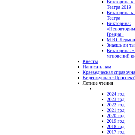
Викторина к 
Театра 2019
Викторина к 
Театра
Викторина:
«Неповторим
Греция»
М.Ю. Лермон
Знаешь ли т
Викторина: «
мгновений к
Квесты
Написать нам
Краеведческая справочн
Видеожурнал «Проспек
Летние чтения
2024 год
2023 год
2022 год
2021 год
2020 год
2019 год
2018 год
2017 год