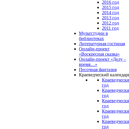
2016 год
2015 год
2014 год
2013 год
2012 год
2011 год
Мультстудии в
библиотеках
Литературная гостиная
Онлайн-проект
«Воскресная сказка»
Онлайн-проект «Делу –
время…»
Песочная фантазия
Краеведческий календар
Краеведчески
год
Краеведчески
год
Краеведчески
год
Краеведчески
год
Краеведчески
год