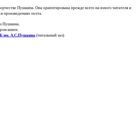
ворчестве Пушкина. Она ориентирована прежде всего на юного читателя и
 и произведениях поэта.
ни Пушкина.
ром книги.
Б им. А.С.Пушкина
(читальный зал)