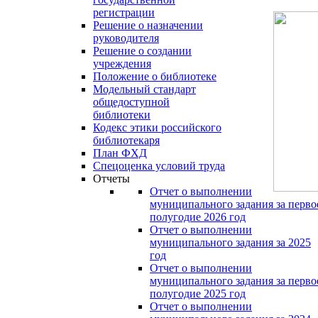
регистрации
Решение о назначении
руководителя
Решение о создании
учреждения
Положение о библиотеке
Модельный стандарт
общедоступной
библиотеки
Кодекс этики российского
библиотекаря
План ФХД
Спецоценка условий труда
Отчеты
Отчет о выполнении
муниципального задания за перво
полугодие 2026 год
Отчет о выполнении
муниципального задания за 2025
год
Отчет о выполнении
муниципального задания за перво
полугодие 2025 год
Отчет о выполнении