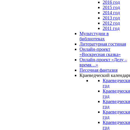
2016 год
2015 год
2014 год
2013 год
2012 год
2011 год
Мультстудии в
библиотеках
Литературная гостиная
Онлайн-проект
«Воскресная сказка»
Онлайн-проект «Делу –
время…»
Песочная фантазия
Краеведческий календар
Краеведчески
год
Краеведчески
год
Краеведчески
год
Краеведчески
год
Краеведчески
год