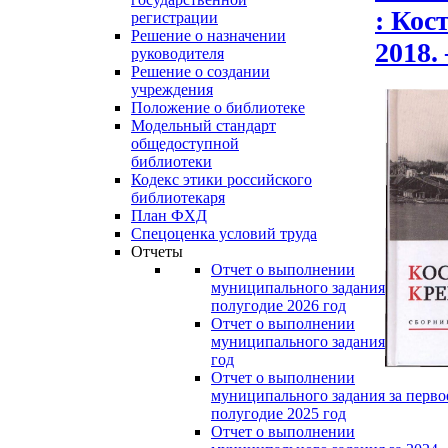
: Кос
регистрации
Решение о назначении
2018. 
руководителя
Решение о создании
учреждения
Положение о библиотеке
Модельный стандарт
общедоступной
библиотеки
Кодекс этики российского
библиотекаря
План ФХД
Спецоценка условий труда
Отчеты
Отчет о выполнении
муниципального задания за перво
полугодие 2026 год
Отчет о выполнении
муниципального задания за 2025
год
Отчет о выполнении
муниципального задания за перво
полугодие 2025 год
Отчет о выполнении