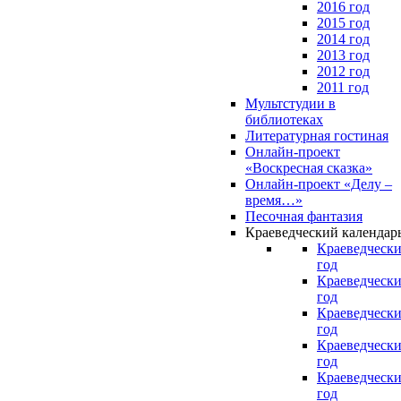
2016 год
2015 год
2014 год
2013 год
2012 год
2011 год
Мультстудии в
библиотеках
Литературная гостиная
Онлайн-проект
«Воскресная сказка»
Онлайн-проект «Делу –
время…»
Песочная фантазия
Краеведческий календар
Краеведчески
год
Краеведчески
год
Краеведчески
год
Краеведчески
год
Краеведчески
год