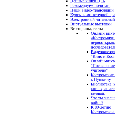
Ценные книги ЦГБ
Рекомендуем почитать
Наши видео-трансляции
Курсы компьютерной гр
Электронный читальный
Виртуальные выставки
Викторины, тесты
Онлайн-викт
«Костромичи
первооткрыва
исследовател
Видеовиктор
"Кино и Кост
Онлайн-викт
"Посвящение
учителю"
Костромские
к Пушкину
Библиотека: 
книг храните
вечный.
Что ты знаеш
войне?
К 80-летию
Костромской 