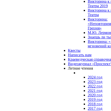
Викторина к 
Театра 2019
Викторина к 
Театра
Викторина:
«Неповторим
Греция»
М.Ю. Лермон
Знаешь ли т
Викторина: «
мгновений к
Квесты
Написать нам
Краеведческая справочн
Видеожурнал «Проспек
Летние чтения
2024 год
2023 год
2022 год
2021 год
2020 год
2019 год
2018 год
2017 год