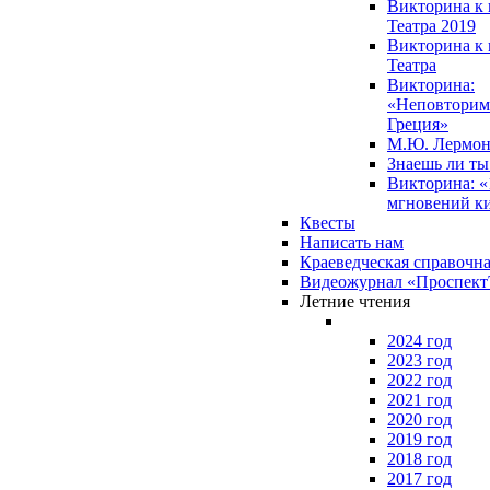
Викторина к 
Театра 2019
Викторина к 
Театра
Викторина:
«Неповторим
Греция»
М.Ю. Лермон
Знаешь ли т
Викторина: «
мгновений к
Квесты
Написать нам
Краеведческая справочн
Видеожурнал «Проспек
Летние чтения
2024 год
2023 год
2022 год
2021 год
2020 год
2019 год
2018 год
2017 год