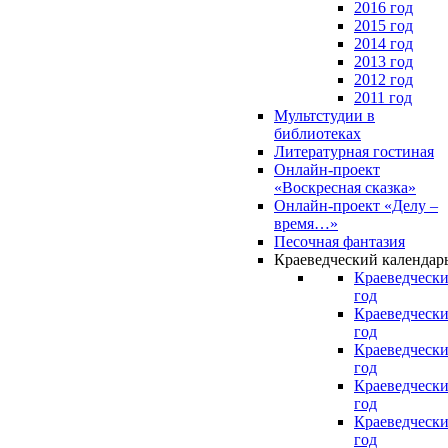
2016 год
2015 год
2014 год
2013 год
2012 год
2011 год
Мультстудии в
библиотеках
Литературная гостиная
Онлайн-проект
«Воскресная сказка»
Онлайн-проект «Делу –
время…»
Песочная фантазия
Краеведческий календар
Краеведчески
год
Краеведчески
год
Краеведчески
год
Краеведчески
год
Краеведчески
год