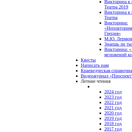
Викторина к 
Театра 2019
Викторина к 
Театра
Викторина:
«Неповторим
Греция»
М.Ю. Лермон
Знаешь ли т
Викторина: «
мгновений к
Квесты
Написать нам
Краеведческая справочн
Видеожурнал «Проспек
Летние чтения
2024 год
2023 год
2022 год
2021 год
2020 год
2019 год
2018 год
2017 год