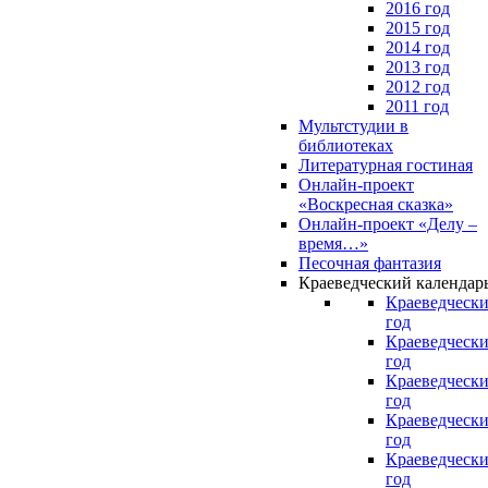
2016 год
2015 год
2014 год
2013 год
2012 год
2011 год
Мультстудии в
библиотеках
Литературная гостиная
Онлайн-проект
«Воскресная сказка»
Онлайн-проект «Делу –
время…»
Песочная фантазия
Краеведческий календар
Краеведчески
год
Краеведчески
год
Краеведчески
год
Краеведчески
год
Краеведчески
год