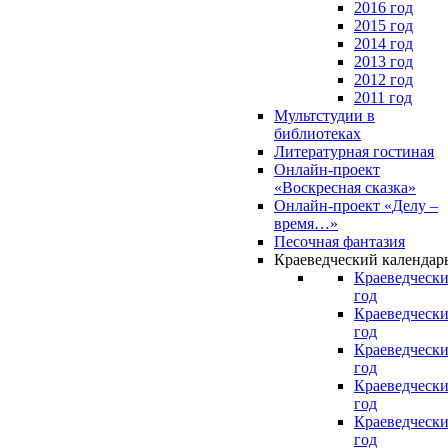
2016 год
2015 год
2014 год
2013 год
2012 год
2011 год
Мультстудии в
библиотеках
Литературная гостиная
Онлайн-проект
«Воскресная сказка»
Онлайн-проект «Делу –
время…»
Песочная фантазия
Краеведческий календар
Краеведчески
год
Краеведчески
год
Краеведчески
год
Краеведчески
год
Краеведчески
год