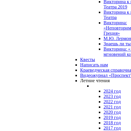
Викторина к 
Театра 2019
Викторина к 
Театра
Викторина:
«Неповторим
Греция»
М.Ю. Лермон
Знаешь ли т
Викторина: «
мгновений к
Квесты
Написать нам
Краеведческая справочн
Видеожурнал «Проспек
Летние чтения
2024 год
2023 год
2022 год
2021 год
2020 год
2019 год
2018 год
2017 год