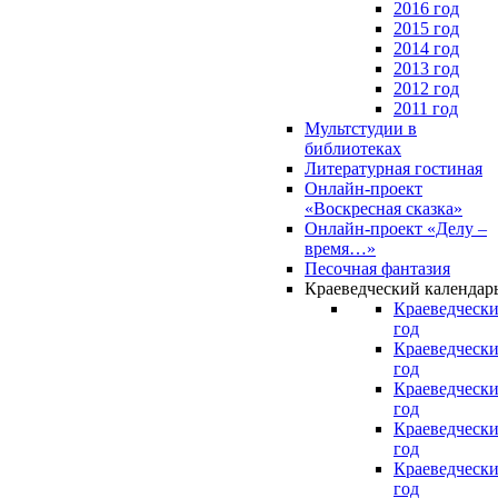
2016 год
2015 год
2014 год
2013 год
2012 год
2011 год
Мультстудии в
библиотеках
Литературная гостиная
Онлайн-проект
«Воскресная сказка»
Онлайн-проект «Делу –
время…»
Песочная фантазия
Краеведческий календар
Краеведчески
год
Краеведчески
год
Краеведчески
год
Краеведчески
год
Краеведчески
год