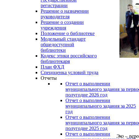
регистрации
Решение о назначении
руководителя
Решение о создании
учреждения
Положение о библиотеке
Модельный стандарт
общедоступной
библиотеки
Кодекс этики российского
библиотекаря
План ФХД
Спецоценка условий труда
Отчеты
Отчет о выполнении
муниципального задания за перво
полугодие 2026 год
Отчет о выполнении
муниципального задания за 2025
год
Отчет о выполнении
муниципального задания за перво
полугодие 2025 год
Отчет о выполнении
Эко – пер