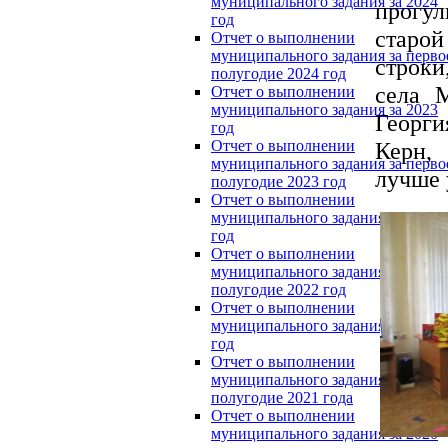
муниципального задания за 2024
прогу
год
старой
Отчет о выполнении
муниципального задания за перво
строки
полугодие 2024 год
села 
Отчет о выполнении
муниципального задания за 2023
Георг
год
Керн,
Отчет о выполнении
муниципального задания за перво
лучше 
полугодие 2023 год
Отчет о выполнении
муниципального задания за 2022
год
Отчет о выполнении
муниципального задания за перво
полугодие 2022 год
Отчет о выполнении
муниципального задания за 2021
год
Отчет о выполнении
муниципального задания за перво
полугодие 2021 года
Отчет о выполнении
муниципального задания за 2020