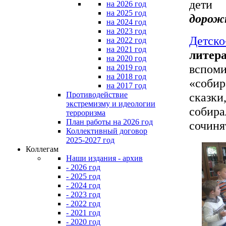
дети 
на 2026 год
на 2025 год
дорож
на 2024 год
на 2023 год
Детск
на 2022 год
на 2021 год
литер
на 2020 год
вспом
на 2019 год
на 2018 год
«собир
на 2017 год
сказки
Противодействие
экстремизму и идеологии
собир
терроризма
План работы на 2026 год
сочиня
Коллективный договор
2025-2027 год
Коллегам
Наши издания - архив
- 2026 год
- 2025 год
- 2024 год
- 2023 год
- 2022 год
- 2021 год
- 2020 год