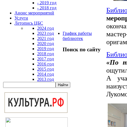
- 2019 год
- 2018 год
Биб
Анонс мероприятий
мероп
Услуги
Летопись ЦБС
оконча
2024 год
мастер
2023 год
График работы
2021 год
библиотек
оригам
2020 год
2019 год
Поиск по сайту
Библи
2018 год
2017 год
«По т
2016 год
ощутил
2015 год
2014 год
А уча
2013 год
наизу
Лукомо