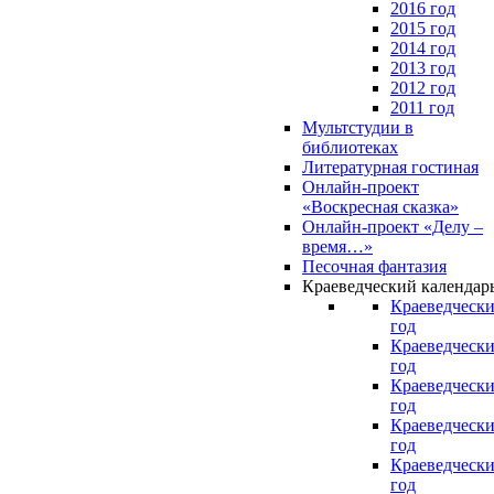
2016 год
2015 год
2014 год
2013 год
2012 год
2011 год
Мультстудии в
библиотеках
Литературная гостиная
Онлайн-проект
«Воскресная сказка»
Онлайн-проект «Делу –
время…»
Песочная фантазия
Краеведческий календар
Краеведчески
год
Краеведчески
год
Краеведчески
год
Краеведчески
год
Краеведчески
год