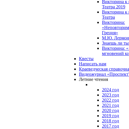
Викторина к 
Театра 2019
Викторина к 
Театра
Викторина:
«Неповторим
Греция»
М.Ю. Лермон
Знаешь ли т
Викторина: «
мгновений к
Квесты
Написать нам
Краеведческая справочн
Видеожурнал «Проспек
Летние чтения
2024 год
2023 год
2022 год
2021 год
2020 год
2019 год
2018 год
2017 год