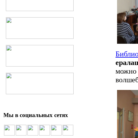
Библи
ерал
можно
волше
Мы в социальных сетях