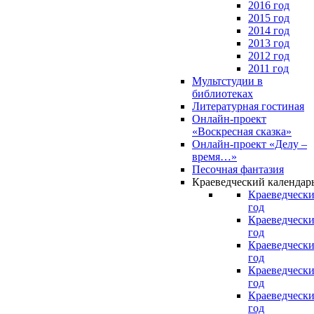
2016 год
2015 год
2014 год
2013 год
2012 год
2011 год
Мультстудии в
библиотеках
Литературная гостиная
Онлайн-проект
«Воскресная сказка»
Онлайн-проект «Делу –
время…»
Песочная фантазия
Краеведческий календар
Краеведчески
год
Краеведчески
год
Краеведчески
год
Краеведчески
год
Краеведчески
год