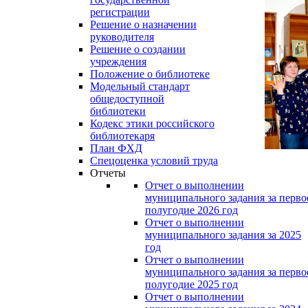
регистрации
Решение о назначении
руководителя
Решение о создании
учреждения
Положение о библиотеке
Модельный стандарт
общедоступной
библиотеки
Кодекс этики российского
библиотекаря
План ФХД
Спецоценка условий труда
Отчеты
Отчет о выполнении
муниципального задания за перво
полугодие 2026 год
Отчет о выполнении
муниципального задания за 2025
год
Отчет о выполнении
муниципального задания за перво
полугодие 2025 год
Отчет о выполнении