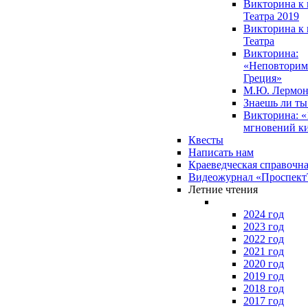
Викторина к 
Театра 2019
Викторина к 
Театра
Викторина:
«Неповторим
Греция»
М.Ю. Лермон
Знаешь ли т
Викторина: «
мгновений к
Квесты
Написать нам
Краеведческая справочн
Видеожурнал «Проспек
Летние чтения
2024 год
2023 год
2022 год
2021 год
2020 год
2019 год
2018 год
2017 год