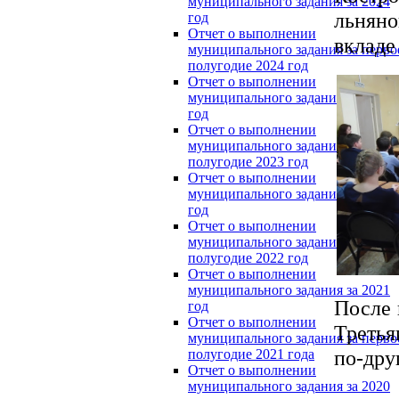
муниципального задания за 2024
льнян
год
Отчет о выполнении
вкладе
муниципального задания за перво
полугодие 2024 год
Отчет о выполнении
муниципального задания за 2023
год
Отчет о выполнении
муниципального задания за перво
полугодие 2023 год
Отчет о выполнении
муниципального задания за 2022
год
Отчет о выполнении
муниципального задания за перво
полугодие 2022 год
Отчет о выполнении
муниципального задания за 2021
После 
год
Отчет о выполнении
Третья
муниципального задания за перво
по-дру
полугодие 2021 года
Отчет о выполнении
муниципального задания за 2020