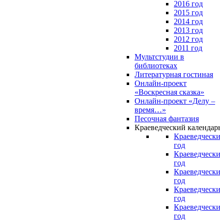
2016 год
2015 год
2014 год
2013 год
2012 год
2011 год
Мультстудии в
библиотеках
Литературная гостиная
Онлайн-проект
«Воскресная сказка»
Онлайн-проект «Делу –
время…»
Песочная фантазия
Краеведческий календар
Краеведчески
год
Краеведчески
год
Краеведчески
год
Краеведчески
год
Краеведчески
год