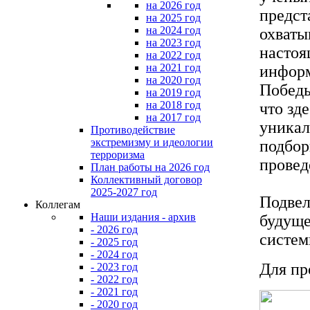
на 2026 год
предст
на 2025 год
на 2024 год
охваты
на 2023 год
настоя
на 2022 год
на 2021 год
информ
на 2020 год
Победы
на 2019 год
на 2018 год
что зд
на 2017 год
уникал
Противодействие
экстремизму и идеологии
подбор
терроризма
провед
План работы на 2026 год
Коллективный договор
2025-2027 год
Подвел
Коллегам
Наши издания - архив
будуще
- 2026 год
систем
- 2025 год
- 2024 год
Для пр
- 2023 год
- 2022 год
- 2021 год
- 2020 год