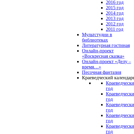
2016 год
2015 год
2014 год
2013 год
2012 год
2011 год
Мультстудии в
библиотеках
Литературная гостиная
Онлайн-проект
«Воскресная сказка»
Онлайн-проект «Делу –
время…»
Песочная фантазия
Краеведческий календар
Краеведчески
год
Краеведчески
год
Краеведчески
год
Краеведчески
год
Краеведчески
год