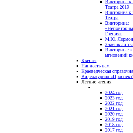
Викторина к 
Театра 2019
Викторина к 
Театра
Викторина:
«Неповторим
Греция»
М.Ю. Лермон
Знаешь ли т
Викторина: «
мгновений к
Квесты
Написать нам
Краеведческая справочн
Видеожурнал «Проспек
Летние чтения
2024 год
2023 год
2022 год
2021 год
2020 год
2019 год
2018 год
2017 год