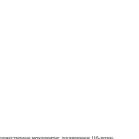
 торжественное мероприятие, посвященное 110-летию