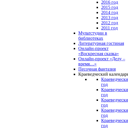
2016 год
2015 год
2014 год
2013 год
2012 год
2011 год
Мультстудии в
библиотеках
Литературная гостиная
Онлайн-проект
«Воскресная сказка»
Онлайн-проект «Делу –
время…»
Песочная фантазия
Краеведческий календар
Краеведчески
год
Краеведчески
год
Краеведчески
год
Краеведчески
год
Краеведчески
год