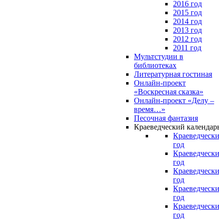
2016 год
2015 год
2014 год
2013 год
2012 год
2011 год
Мультстудии в
библиотеках
Литературная гостиная
Онлайн-проект
«Воскресная сказка»
Онлайн-проект «Делу –
время…»
Песочная фантазия
Краеведческий календар
Краеведчески
год
Краеведчески
год
Краеведчески
год
Краеведчески
год
Краеведчески
год