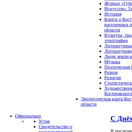
Журнал «Губ
Искусство. Т
История
Книги о Кост
населенных п
области
Культура, тр
этнография
Литературны
Литературов
Люди земли 
Музыка
Поэтическая 
Разное
Религия
Статистическ
Художественн
Костромского
Экологическая карта Ко
области
Официально
С Днём
Устав
Свидетельство о
В последн
государственной