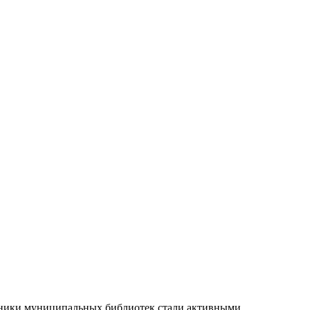
удники муниципальных библиотек стали активными