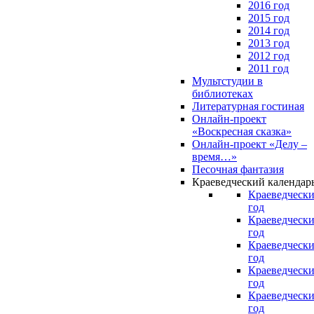
2016 год
2015 год
2014 год
2013 год
2012 год
2011 год
Мультстудии в
библиотеках
Литературная гостиная
Онлайн-проект
«Воскресная сказка»
Онлайн-проект «Делу –
время…»
Песочная фантазия
Краеведческий календар
Краеведчески
год
Краеведчески
год
Краеведчески
год
Краеведчески
год
Краеведчески
год