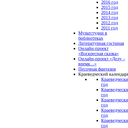
2016 год
2015 год
2014 год
2013 год
2012 год
2011 год
Мультстудии в
библиотеках
Литературная гостиная
Онлайн-проект
«Воскресная сказка»
Онлайн-проект «Делу –
время…»
Песочная фантазия
Краеведческий календар
Краеведчески
год
Краеведчески
год
Краеведчески
год
Краеведчески
год
Краеведчески
год