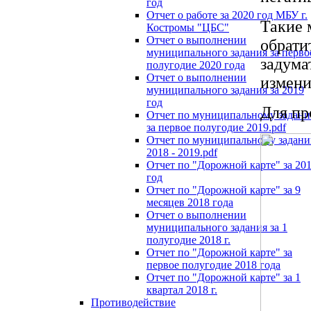
год
Отчет о работе за 2020 год МБУ г.
Такие 
Костромы "ЦБС"
Отчет о выполнении
обрати
муниципального задания за перво
задума
полугодие 2020 года
Отчет о выполнении
измени
муниципального задания за 2019
год
Для пр
Отчет по муниципальному задан
за первое полугодие 2019.pdf
Отчет по муниципальному задан
2018 - 2019.pdf
Отчет по "Дорожной карте" за 20
год
Отчет по "Дорожной карте" за 9
месяцев 2018 года
Отчет о выполнении
муниципального задания за 1
полугодие 2018 г.
Отчет по "Дорожной карте" за
первое полугодие 2018 года
Отчет по "Дорожной карте" за 1
квартал 2018 г.
Противодействие