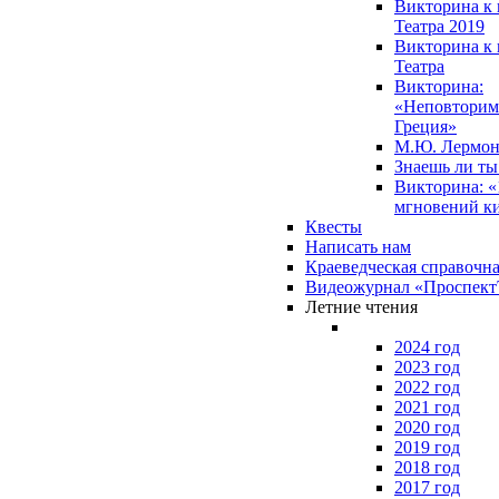
Викторина к 
Театра 2019
Викторина к 
Театра
Викторина:
«Неповторим
Греция»
М.Ю. Лермон
Знаешь ли т
Викторина: «
мгновений к
Квесты
Написать нам
Краеведческая справочн
Видеожурнал «Проспек
Летние чтения
2024 год
2023 год
2022 год
2021 год
2020 год
2019 год
2018 год
2017 год